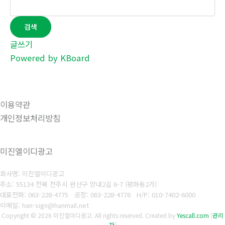
검색
글쓰기
Powered by KBoard
이용약관
개인정보처리방침
미진엘이디광고
회사명: 미진엘이디광고
주소: 55134 전북 전주시 완산구 맏내2길 6-7 (평화동2가)
대표전화: 063-228-4775
공장: 063-228-4776
H/P: 010-7402-6000
이메일: han-sign@hanmail.net
Copyright © 2026 미진엘이디광고. All rights reserved.
Created by
Yescall.com
[
관리
자
]