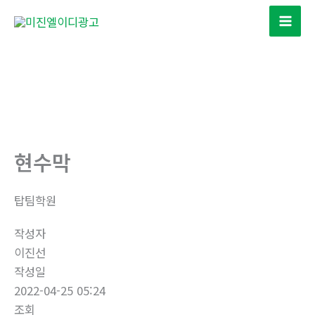
콘
텐
츠
로
건
너
뛰
기
현수막
탑팀학원
작성자
이진선
작성일
2022-04-25 05:24
조회