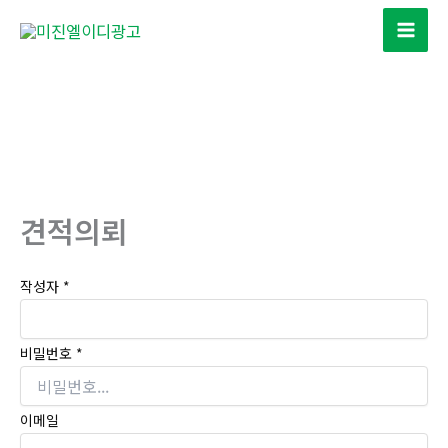
콘
텐
츠
로
건
너
뛰
기
견적의뢰
작성자
*
비밀번호
*
이메일