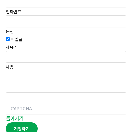
전화번호
옵션
비밀글
제목
*
내용
돌아가기
저장하기