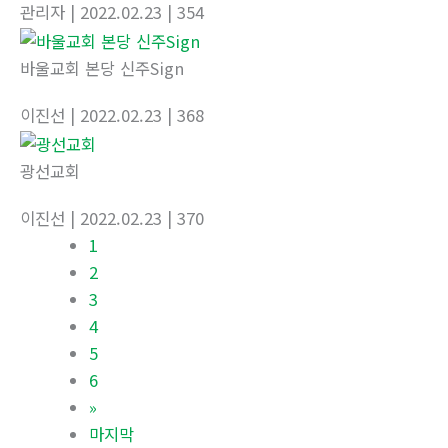
관리자
| 2022.02.23
| 354
바울교회 본당 신주Sign
이진선
| 2022.02.23
| 368
광선교회
이진선
| 2022.02.23
| 370
1
2
3
4
5
6
»
마지막