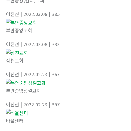
부안중앙(감리)교회
이진선
| 2022.03.08
| 385
부안중앙교회
이진선
| 2022.03.08
| 383
삼천교회
이진선
| 2022.02.23
| 367
부안중앙성결교회
이진선
| 2022.02.23
| 397
바울센터