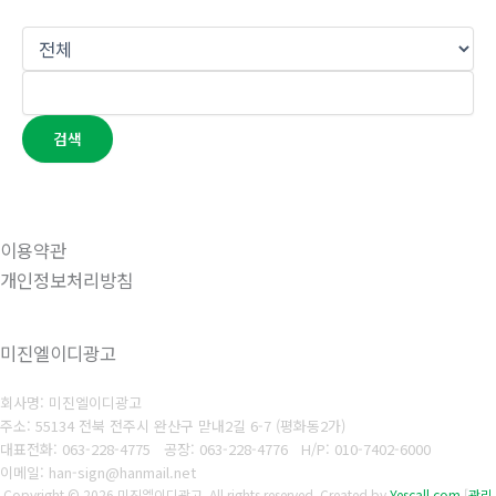
검색
이용약관
개인정보처리방침
미진엘이디광고
회사명: 미진엘이디광고
주소: 55134 전북 전주시 완산구 맏내2길 6-7 (평화동2가)
대표전화: 063-228-4775
공장: 063-228-4776
H/P: 010-7402-6000
이메일: han-sign@hanmail.net
Copyright © 2026 미진엘이디광고. All rights reserved.
Created by
Yescall.com
[
관리