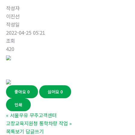
작성자
이진선
작성일
2022-04-25 05:21
조회
420
좋아요
0
싫어요
0
인쇄
«
서울우유 무주고객센터
고창교육지원청 통학차량 작업
»
목록보기
답글쓰기