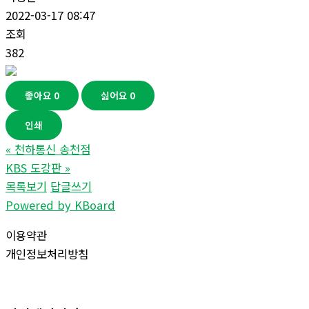
2022-03-17 08:47
조회
382
좋아요
0
싫어요
0
인쇄
«
천하통신 송천점
KBS 도강판
»
목록보기
답글쓰기
Powered by KBoard
이용약관
개인정보처리방침