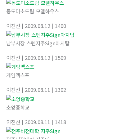
동도미소드림 모델하우스
이진선
| 2009.08.12
| 1400
남부시장 스텐지주Sign아치탑
이진선
| 2009.08.12
| 1509
게임엑스포
이진선
| 2009.08.11
| 1302
소양중학교
이진선
| 2009.08.11
| 1418