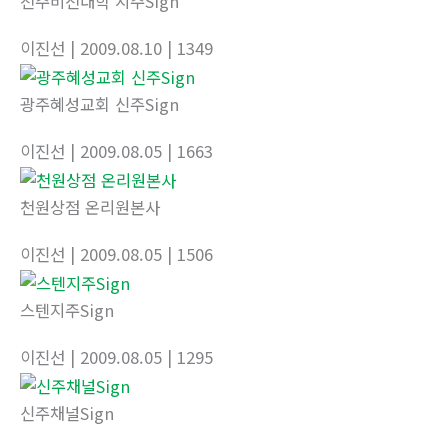
전주비전대학 지주Sign
이진선
| 2009.08.10
| 1349
광주혜성교회 신주Sign
이진선
| 2009.08.05
| 1663
천원상점 온리원본사
이진선
| 2009.08.05
| 1506
스텐지주Sign
이진선
| 2009.08.05
| 1295
신주채널Sign