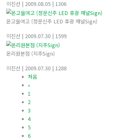
이진선
| 2009.08.05
| 1306
온고을여고 (정문신주 LED 후광 채널Sign)
이진선
| 2009.07.30
| 1599
온리원본점 (지주Sign)
이진선
| 2009.07.30
| 1288
처음
«
1
2
3
4
5
6