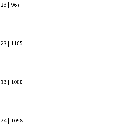
.23
| 967
.23
| 1105
.13
| 1000
.24
| 1098