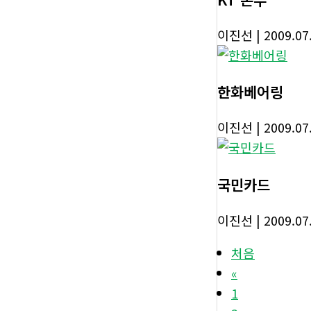
이진선
| 2009.07
한화베어링
이진선
| 2009.07
국민카드
이진선
| 2009.07
처음
«
1