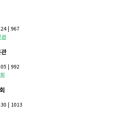
.24
| 967
본관
.05
| 992
회
.30
| 1013