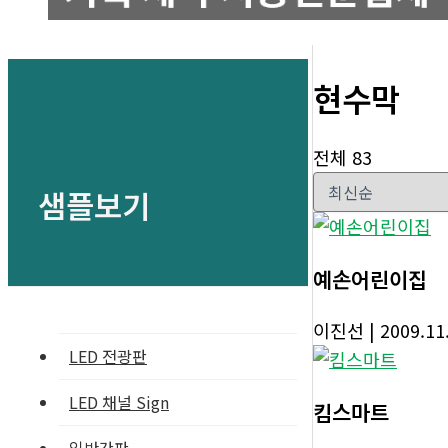
현수막
전체 83
샘플보기
예손어린이집
이진선
| 2009.11
LED 전광판
LED 채널 Sign
킴스마트
일반간판