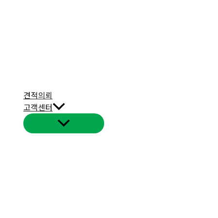
견적의뢰
고객센터