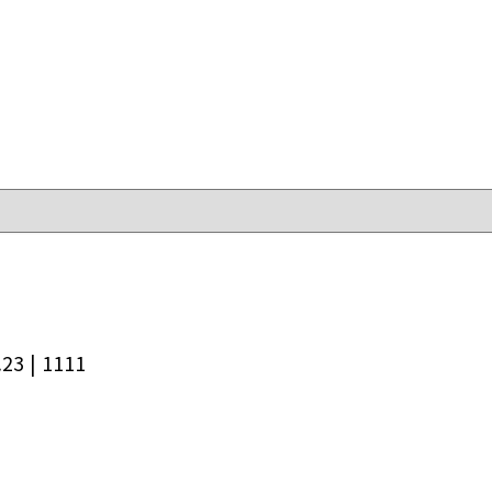
.23
| 1111