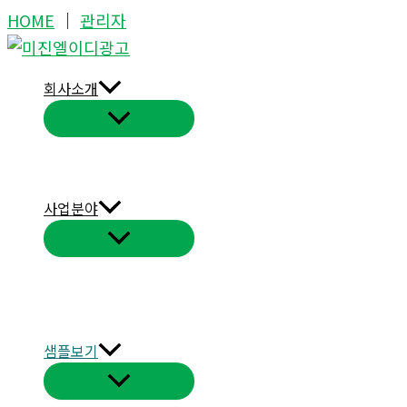
콘
HOME
│
관리자
텐
츠
회사소개
로
건
너
뛰
기
사업분야
샘플보기