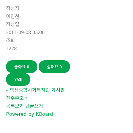
작성자
이진선
작성일
2011-09-08 05:00
조회
1228
좋아요
0
싫어요
0
인쇄
«
학산종합사회복지관 게시판
전주주조
»
목록보기
답글쓰기
Powered by KBoard