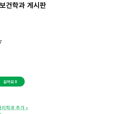
 보건학과 게시판
7
싫어요
0
관리학과 추가
»