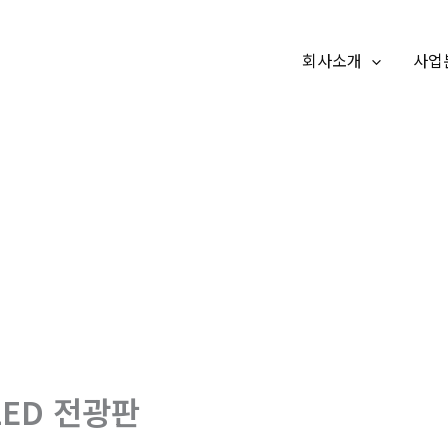
회사소개
사업
LED 전광판