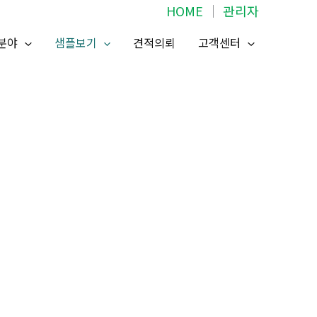
HOME
│
관리자
분야
샘플보기
견적의뢰
고객센터