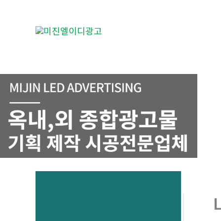
콘
텐
츠
로
건
너
뛰
기