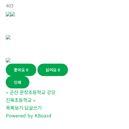
403
좋아요
0
싫어요
0
인쇄
«
군산 문창초등학교 강당
진북초등학교
»
목록보기
답글쓰기
Powered by KBoard